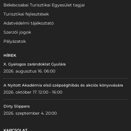
Békéscsabai Turisztikai Egyesület tagjai
Turisztikai fejlesztések
Adatvédelmi tájékoztató
Szerzői jogok
Pályázatok
HÍREK
X. Gyalogos zarándoklat Gyulára
2026. augusztus 16. 06:00
A Nyitott Akadémia első szépséghibás és akciós könyvvására
2026. október 17. 12:00 - 16:00
Dirty Slippers
2026. szeptember 4. 20:00
KAPCSOLAT