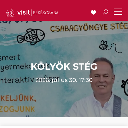
KÖLYÖK STÉG
2026. július 30. 17:30