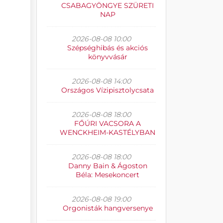
CSABAGYÖNGYE SZÜRETI
NAP
2026-08-08 10:00
Szépséghibás és akciós
könyvvásár
2026-08-08 14:00
Országos Vízipisztolycsata
2026-08-08 18:00
FŐÚRI VACSORA A
WENCKHEIM-KASTÉLYBAN
2026-08-08 18:00
Danny Bain & Ágoston
Béla: Mesekoncert
2026-08-08 19:00
Orgonisták hangversenye