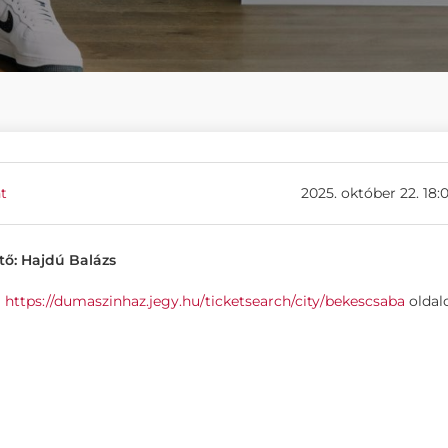
t
2025. október 22. 18:
tő: Hajdú Balázs
a
https://dumaszinhaz.jegy.hu/ticketsearch/city/bekescsaba
oldal