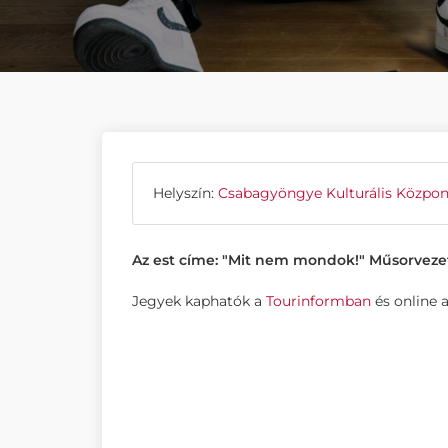
Helyszín:
Csabagyöngye Kulturális Közpon
Az est címe: "Mit nem mondok!" Műsorveze
Jegyek kaphatók a
Tourinformban
és online 