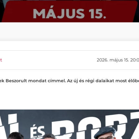
t
2026. május 15. 20:
tek Beszorult mondat címmel. Az új és régi dalaikat most élő