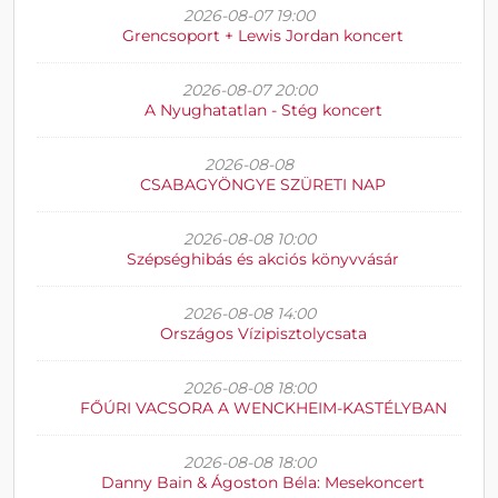
2026-08-07 19:00
Grencsoport + Lewis Jordan koncert
2026-08-07 20:00
A Nyughatatlan - Stég koncert
2026-08-08
CSABAGYÖNGYE SZÜRETI NAP
2026-08-08 10:00
Szépséghibás és akciós könyvvásár
2026-08-08 14:00
Országos Vízipisztolycsata
2026-08-08 18:00
FŐÚRI VACSORA A WENCKHEIM-KASTÉLYBAN
2026-08-08 18:00
Danny Bain & Ágoston Béla: Mesekoncert