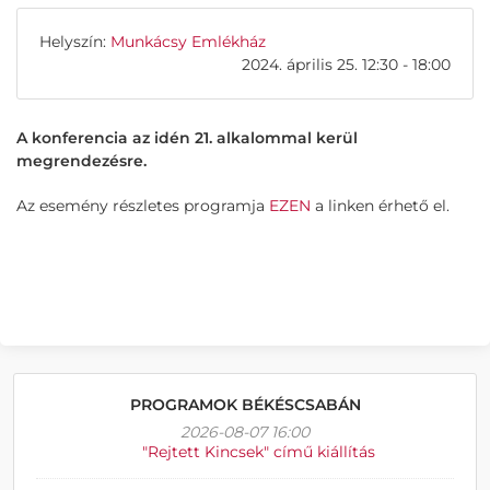
Helyszín:
Munkácsy Emlékház
2024. április 25. 12:30 - 18:00
A konferencia az idén 21. alkalommal kerül
megrendezésre.
Az esemény részletes programja
EZEN
a linken érhető el.
PROGRAMOK BÉKÉSCSABÁN
2026-08-07 16:00
"Rejtett Kincsek" című kiállítás