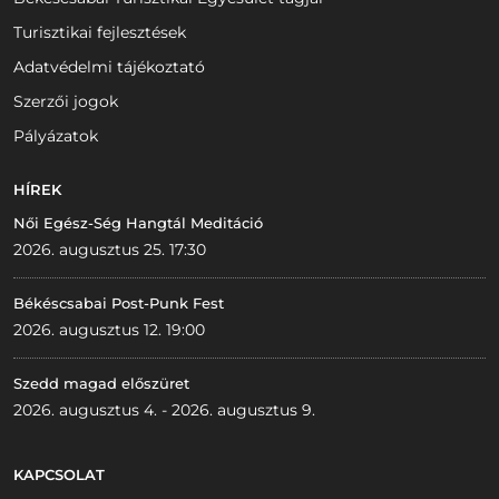
Turisztikai fejlesztések
Adatvédelmi tájékoztató
Szerzői jogok
Pályázatok
HÍREK
Női Egész-Ség Hangtál Meditáció
2026. augusztus 25. 17:30
Békéscsabai Post-Punk Fest
2026. augusztus 12. 19:00
Szedd magad előszüret
2026. augusztus 4. - 2026. augusztus 9.
KAPCSOLAT