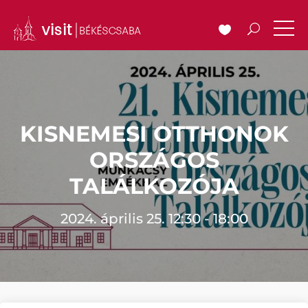
KISNEMESI OTTHONOK
ORSZÁGOS
TALÁLKOZÓJA
2024. április 25. 12:30 - 18:00