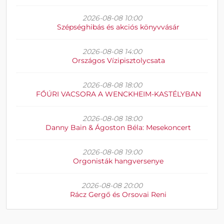
2026-08-08 10:00
Szépséghibás és akciós könyvvásár
2026-08-08 14:00
Országos Vízipisztolycsata
2026-08-08 18:00
FŐÚRI VACSORA A WENCKHEIM-KASTÉLYBAN
2026-08-08 18:00
Danny Bain & Ágoston Béla: Mesekoncert
2026-08-08 19:00
Orgonisták hangversenye
2026-08-08 20:00
Rácz Gergő és Orsovai Reni