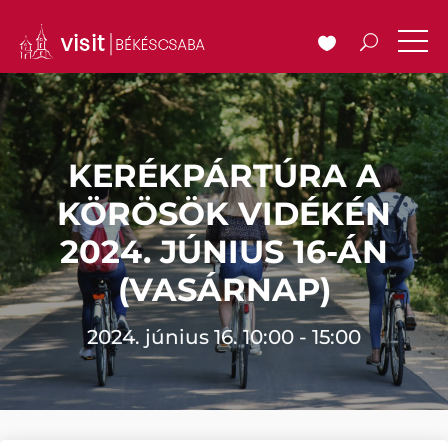
KERÉKPÁRTÚRA A
KÖRÖSÖK VIDÉKÉN
2024. JÚNIUS 16-ÁN
(VASÁRNAP)
2024. június 16. 10:00 - 15:00