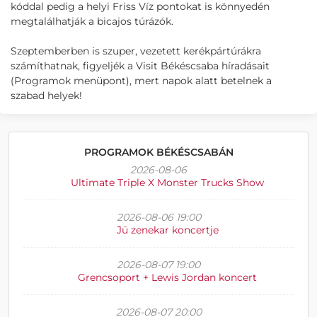
kóddal pedig a helyi Friss Víz pontokat is könnyedén
megtalálhatják a bicajos túrázók.
Szeptemberben is szuper, vezetett kerékpártúrákra
számíthatnak, figyeljék a Visit Békéscsaba híradásait
(Programok menüpont), mert napok alatt betelnek a
szabad helyek!
PROGRAMOK BÉKÉSCSABÁN
2026-08-06
Ultimate Triple X Monster Trucks Show
2026-08-06 19:00
Jü zenekar koncertje
2026-08-07 19:00
Grencsoport + Lewis Jordan koncert
2026-08-07 20:00