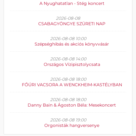
A Nyughatatlan - Stég koncert
2026-08-08
CSABAGYÖNGYE SZÜRETI NAP
2026-08-08 10:00
Szépséghibás és akciós könyvvásár
2026-08-08 14:00
Országos Vízipisztolycsata
2026-08-08 18:00
FŐÚRI VACSORA A WENCKHEIM-KASTÉLYBAN
2026-08-08 18:00
Danny Bain & Ágoston Béla: Mesekoncert
2026-08-08 19:00
Orgonisták hangversenye