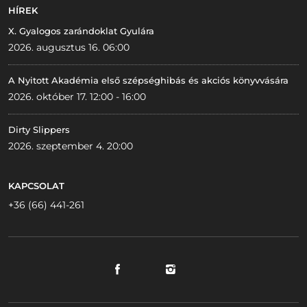
HÍREK
X. Gyalogos zarándoklat Gyulára
2026. augusztus 16. 06:00
A Nyitott Akadémia első szépséghibás és akciós könyvvására
2026. október 17. 12:00 - 16:00
Dirty Slippers
2026. szeptember 4. 20:00
KAPCSOLAT
+36 (66) 441-261