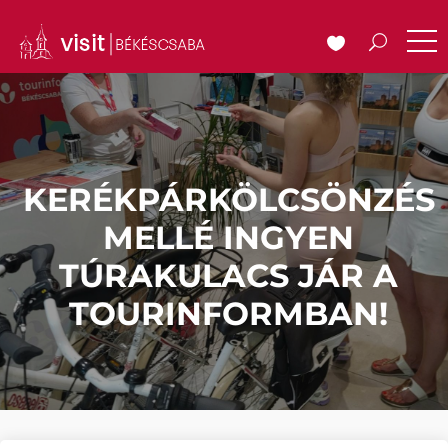
KERÉKPÁRKÖLCSÖNZÉS
MELLÉ INGYEN
TÚRAKULACS JÁR A
TOURINFORMBAN!