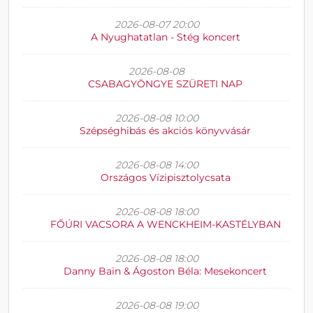
2026-08-07 20:00
A Nyughatatlan - Stég koncert
2026-08-08
CSABAGYÖNGYE SZÜRETI NAP
2026-08-08 10:00
Szépséghibás és akciós könyvvásár
2026-08-08 14:00
Országos Vízipisztolycsata
2026-08-08 18:00
FŐÚRI VACSORA A WENCKHEIM-KASTÉLYBAN
2026-08-08 18:00
Danny Bain & Ágoston Béla: Mesekoncert
2026-08-08 19:00