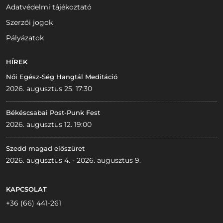
Adatvédelmi tájékoztató
Szerzői jogok
Pályázatok
HÍREK
Női Egész-Ség Hangtál Meditáció
2026. augusztus 25. 17:30
Békéscsabai Post-Punk Fest
2026. augusztus 12. 19:00
Szedd magad előszüret
2026. augusztus 4. - 2026. augusztus 9.
KAPCSOLAT
+36 (66) 441-261