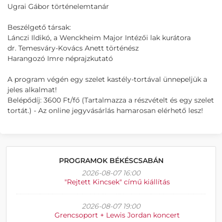
Ugrai Gábor történelemtanár
Beszélgető társak:
Lánczi Ildikó, a Wenckheim Major Intézői lak kurátora
dr. Temesváry-Kovács Anett történész
Harangozó Imre néprajzkutató
A program végén egy szelet kastély-tortával ünnepeljük a
jeles alkalmat!
Belépődíj: 3600 Ft/fő (Tartalmazza a részvételt és egy szelet
tortát.) - Az online jegyvásárlás hamarosan elérhető lesz!
PROGRAMOK BÉKÉSCSABÁN
2026-08-07 16:00
"Rejtett Kincsek" című kiállítás
2026-08-07 19:00
Grencsoport + Lewis Jordan koncert