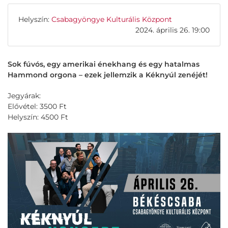
Helyszín:
Csabagyöngye Kulturális Központ
2024. április 26. 19:00
Sok fúvós, egy amerikai énekhang és egy hatalmas
Hammond orgona – ezek jellemzik a Kéknyúl zenéjét!
Jegyárak:
Elővétel: 3500 Ft
Helyszín: 4500 Ft