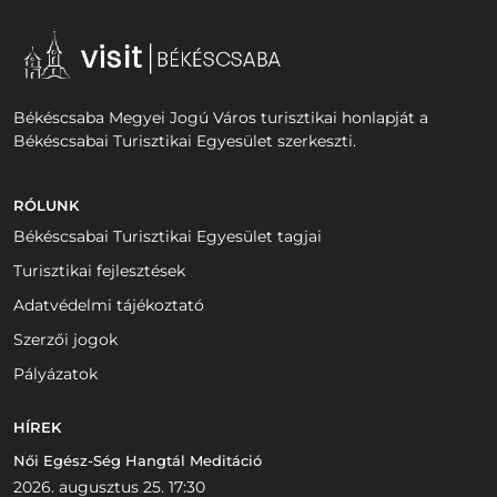
Békéscsaba Megyei Jogú Város turisztikai honlapját a
Békéscsabai Turisztikai Egyesület szerkeszti.
RÓLUNK
Békéscsabai Turisztikai Egyesület tagjai
Turisztikai fejlesztések
Adatvédelmi tájékoztató
Szerzői jogok
Pályázatok
HÍREK
Női Egész-Ség Hangtál Meditáció
2026. augusztus 25. 17:30