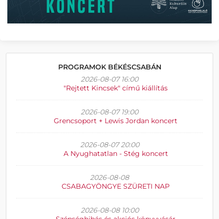
PROGRAMOK BÉKÉSCSABÁN
2026-08-07 16:00
"Rejtett Kincsek" című kiállítás
2026-08-07 19:00
Grencsoport + Lewis Jordan koncert
2026-08-07 20:00
A Nyughatatlan - Stég koncert
2026-08-08
CSABAGYÖNGYE SZÜRETI NAP
2026-08-08 10:00