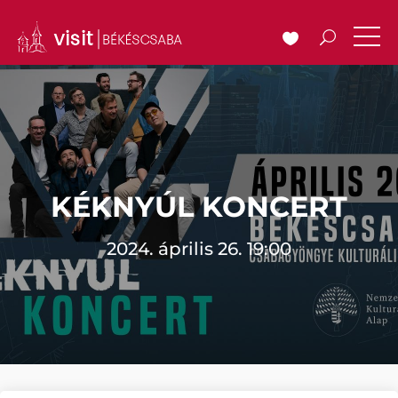
KÉKNYÚL KONCERT
2024. április 26. 19:00