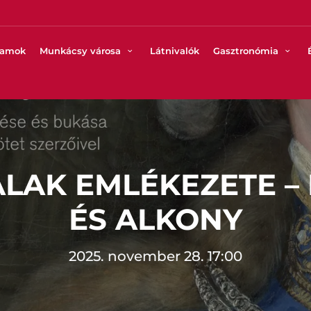
ramok
Munkácsy városa
Látnivalók
Gasztronómia
ALAK EMLÉKEZETE –
ÉS ALKONY
2025. november 28. 17:00