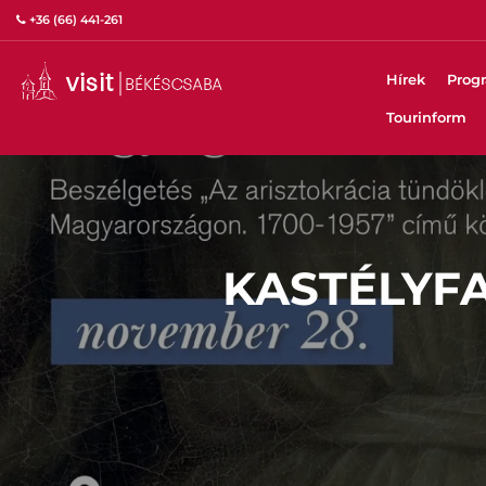
+36 (66) 441-261
Hírek
Prog
Tourinform
KASTÉLYF