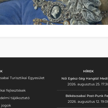
NK
HÍREK
sabai Turisztikai Egyesület
Női Egész-Ség Hangtál Medi
2026. augusztus 25. 17:3
ikai fejlesztések
Békéscsabai Post-Punk Fe
delmi tájékoztató
2026. augusztus 12. 19:0
i jogok