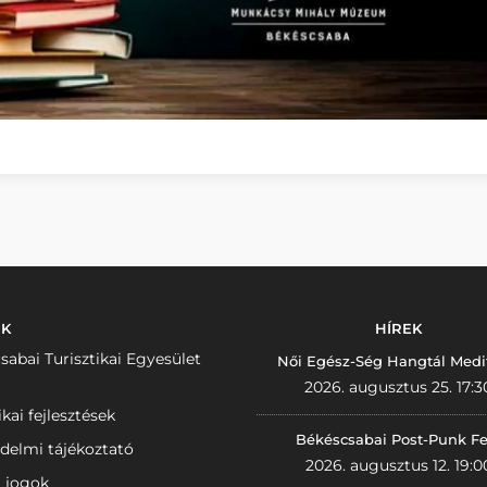
NK
HÍREK
sabai Turisztikai Egyesület
Női Egész-Ség Hangtál Medi
2026. augusztus 25. 17:3
ikai fejlesztések
Békéscsabai Post-Punk Fe
delmi tájékoztató
2026. augusztus 12. 19:0
i jogok