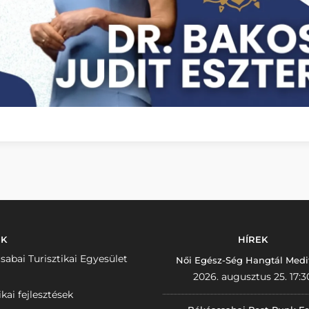
NK
HÍREK
sabai Turisztikai Egyesület
Női Egész-Ség Hangtál Medi
2026. augusztus 25. 17:3
ikai fejlesztések