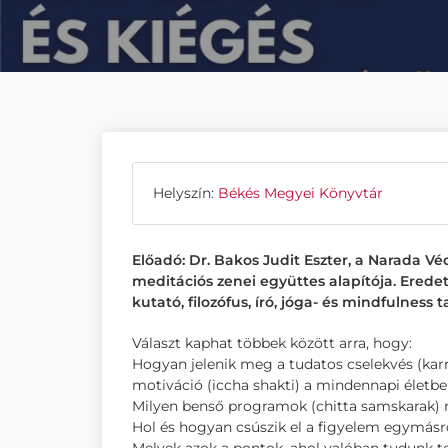
Helyszín:
Békés Megyei Könyvtár
Előadó: Dr. Bakos Judit Eszter, a Narada
meditációs zenei együttes alapítója. Erede
kutató, filozófus, író, jóga- és mindfulness 
Választ kaphat többek között arra, hogy:
Hogyan jelenik meg a tudatos cselekvés (kar
motiváció (iccha shakti) a mindennapi életbe
Milyen benső programok (chitta samskarak)
Hol és hogyan csúszik el a figyelem egymásr