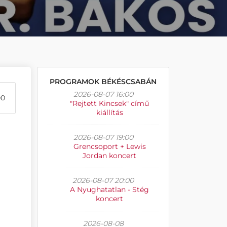
PROGRAMOK BÉKÉSCSABÁN
2026-08-07 16:00
00
"Rejtett Kincsek" című
kiállítás
2026-08-07 19:00
Grencsoport + Lewis
Jordan koncert
2026-08-07 20:00
A Nyughatatlan - Stég
koncert
2026-08-08