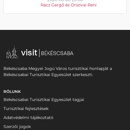
Rácz Gergő és Orsovai Reni
Békéscsaba Megyei Jogú Város turisztikai honlapját a
Békéscsabai Turisztikai Egyesület szerkeszti.
RÓLUNK
Békéscsabai Turisztikai Egyesület tagjai
Turisztikai fejlesztések
Adatvédelmi tájékoztató
Szerzői jogok