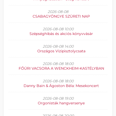
2026-08-08
CSABAGYÖNGYE SZÜRETI NAP
2026-08-08 10:00
Szépséghibás és akciós könyvvásár
2026-08-08 14:00
Országos Vízipisztolycsata
2026-08-08 18:00
FŐÚRI VACSORA A WENCKHEIM-KASTÉLYBAN
2026-08-08 18:00
Danny Bain & Ágoston Béla: Mesekoncert
2026-08-08 19:00
Orgonisták hangversenye
2026-08-08 20:00