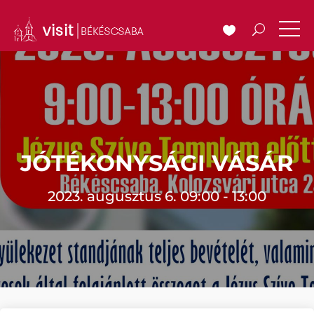
JÓTÉKONYSÁGI VÁSÁR
2023. augusztus 6. 09:00 - 13:00