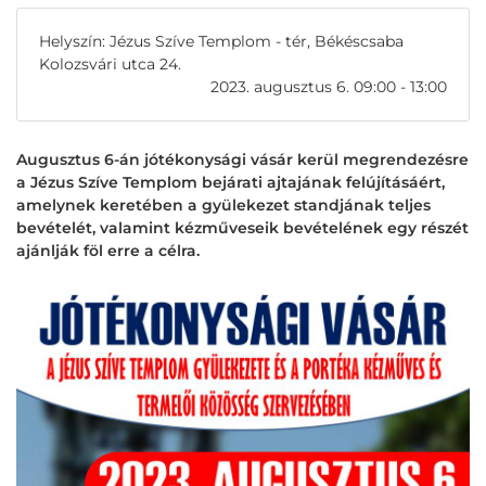
Helyszín: Jézus Szíve Templom - tér, Békéscsaba
Kolozsvári utca 24.
2023. augusztus 6. 09:00 - 13:00
Augusztus 6-án jótékonysági vásár kerül megrendezésre
a Jézus Szíve Templom bejárati ajtajának felújításáért,
amelynek keretében a gyülekezet standjának teljes
bevételét, valamint kézműveseik bevételének egy részét
ajánlják föl erre a célra.