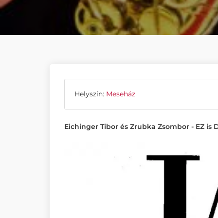
Helyszín:
Meseház
Eichinger Tibor és Zrubka Zsombor - EZ is