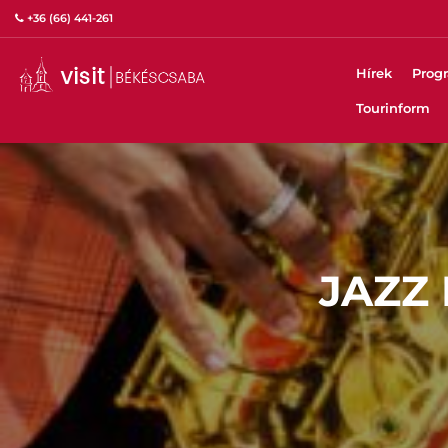
+36 (66) 441-261
Hírek
Prog
Tourinform
JAZZ