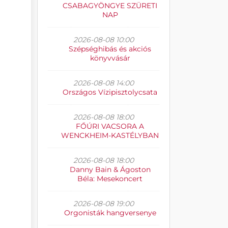
CSABAGYÖNGYE SZÜRETI
NAP
2026-08-08 10:00
Szépséghibás és akciós
könyvvásár
2026-08-08 14:00
Országos Vízipisztolycsata
2026-08-08 18:00
FŐÚRI VACSORA A
WENCKHEIM-KASTÉLYBAN
2026-08-08 18:00
Danny Bain & Ágoston
Béla: Mesekoncert
2026-08-08 19:00
Orgonisták hangversenye