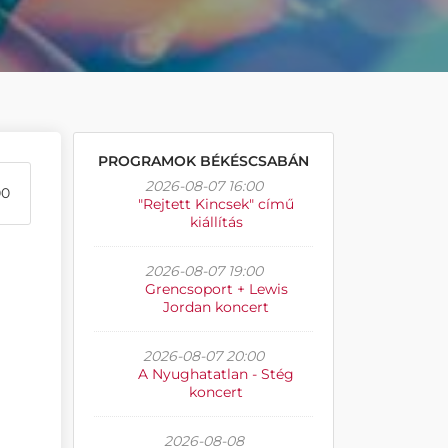
PROGRAMOK BÉKÉSCSABÁN
2026-08-07 16:00
00
"Rejtett Kincsek" című
kiállítás
2026-08-07 19:00
Grencsoport + Lewis
Jordan koncert
2026-08-07 20:00
A Nyughatatlan - Stég
koncert
2026-08-08