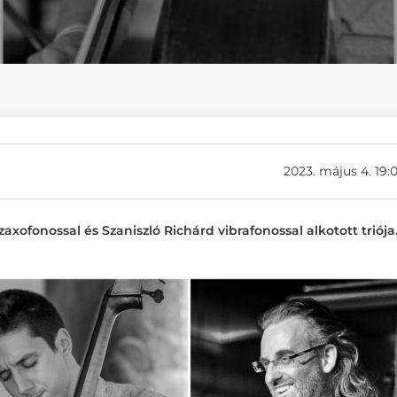
2023. május 4. 19:
fonossal és Szaniszló Richárd vibrafonossal alkotott triója