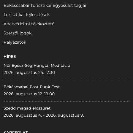
Békéscsabai Turisztikai Egyesület tagjai
Turisztikai fejlesztések
Adatvédelmi tájékoztató
Szerzői jogok
Pályázatok
HÍREK
Női Egész-Ség Hangtál Meditáció
2026. augusztus 25. 17:30
Békéscsabai Post-Punk Fest
2026. augusztus 12. 19:00
Szedd magad előszüret
2026. augusztus 4. - 2026. augusztus 9.
KAPCSOLAT