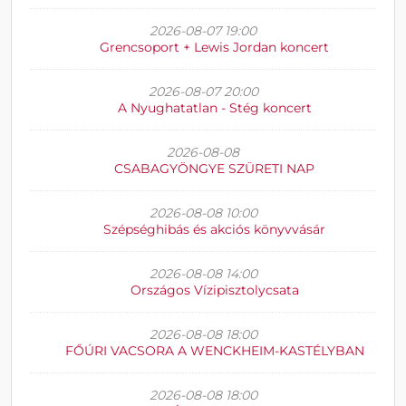
2026-08-07 19:00
Grencsoport + Lewis Jordan koncert
2026-08-07 20:00
A Nyughatatlan - Stég koncert
2026-08-08
CSABAGYÖNGYE SZÜRETI NAP
2026-08-08 10:00
Szépséghibás és akciós könyvvásár
2026-08-08 14:00
Országos Vízipisztolycsata
2026-08-08 18:00
FŐÚRI VACSORA A WENCKHEIM-KASTÉLYBAN
2026-08-08 18:00