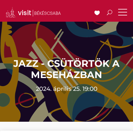
JAZZ - CSÜTÖRTÖK A
MESEHÁZBAN
2024. április 25. 19:00