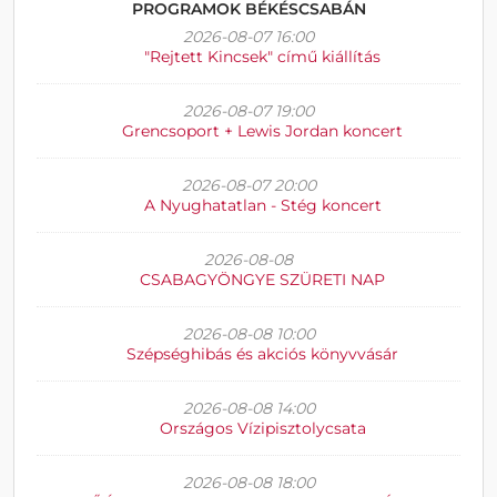
PROGRAMOK BÉKÉSCSABÁN
2026-08-07 16:00
"Rejtett Kincsek" című kiállítás
2026-08-07 19:00
Grencsoport + Lewis Jordan koncert
2026-08-07 20:00
A Nyughatatlan - Stég koncert
2026-08-08
CSABAGYÖNGYE SZÜRETI NAP
2026-08-08 10:00
Szépséghibás és akciós könyvvásár
2026-08-08 14:00
Országos Vízipisztolycsata
2026-08-08 18:00