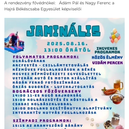
A rendezvény fővédnökei: Ádám Pál és Nagy Ferenc a
Hajrá Békéscsaba Egyesület képviselői