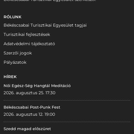
RÓLUNK
Békéscsabai Turisztikai Egyesület tagjai
Turisztikai fejlesztések
Adatvédelmi tájékoztató
Szerzői jogok
Pályázatok
HÍREK
Női Egész-Ség Hangtál Meditáció
2026. augusztus 25. 17:30
Békéscsabai Post-Punk Fest
2026. augusztus 12. 19:00
Szedd magad előszüret