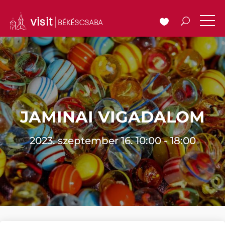
JAMINAI VIGADALOM
2023. szeptember 16. 10:00 - 18:00