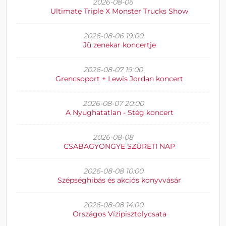
2026-08-06
Ultimate Triple X Monster Trucks Show
2026-08-06 19:00
Jü zenekar koncertje
2026-08-07 19:00
Grencsoport + Lewis Jordan koncert
2026-08-07 20:00
A Nyughatatlan - Stég koncert
2026-08-08
CSABAGYÖNGYE SZÜRETI NAP
2026-08-08 10:00
Szépséghibás és akciós könyvvásár
2026-08-08 14:00
Országos Vízipisztolycsata