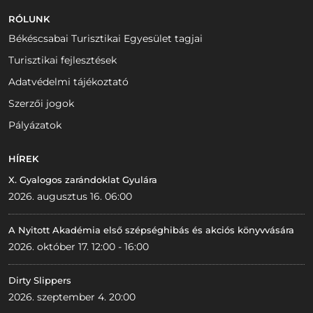
RÓLUNK
Békéscsabai Turisztikai Egyesület tagjai
Turisztikai fejlesztések
Adatvédelmi tájékoztató
Szerzői jogok
Pályázatok
HÍREK
X. Gyalogos zarándoklat Gyulára
2026. augusztus 16. 06:00
A Nyitott Akadémia első szépséghibás és akciós könyvvására
2026. október 17. 12:00 - 16:00
Dirty Slippers
2026. szeptember 4. 20:00