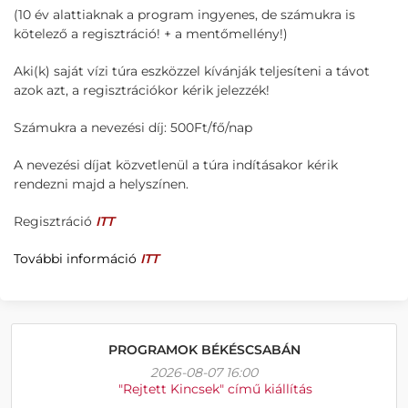
(10 év alattiaknak a program ingyenes, de számukra is
kötelező a regisztráció! + a mentőmellény!)
Aki(k) saját vízi túra eszközzel kívánják teljesíteni a távot
azok azt, a regisztrációkor kérik jelezzék!
Számukra a nevezési díj: 500Ft/fő/nap
A nevezési díjat közvetlenül a túra indításakor kérik
rendezni majd a helyszínen.
Regisztráció
ITT
További információ
ITT
PROGRAMOK BÉKÉSCSABÁN
2026-08-07 16:00
"Rejtett Kincsek" című kiállítás