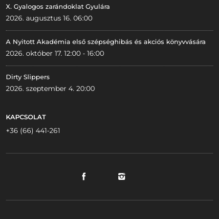
X. Gyalogos zarándoklat Gyulára
2026. augusztus 16. 06:00
A Nyitott Akadémia első szépséghibás és akciós könyvvására
2026. október 17. 12:00 - 16:00
Dirty Slippers
2026. szeptember 4. 20:00
KAPCSOLAT
+36 (66) 441-261