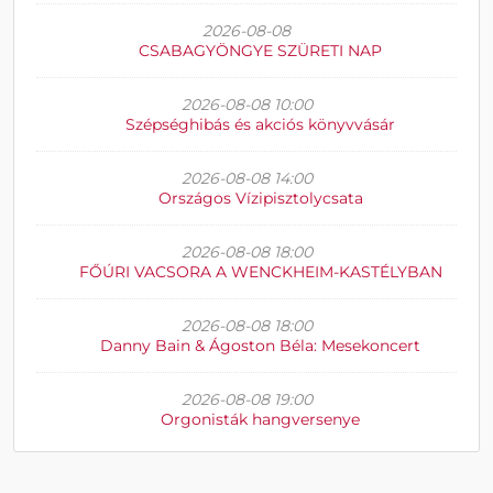
2026-08-08
CSABAGYÖNGYE SZÜRETI NAP
2026-08-08 10:00
Szépséghibás és akciós könyvvásár
2026-08-08 14:00
Országos Vízipisztolycsata
2026-08-08 18:00
FŐÚRI VACSORA A WENCKHEIM-KASTÉLYBAN
2026-08-08 18:00
Danny Bain & Ágoston Béla: Mesekoncert
2026-08-08 19:00
Orgonisták hangversenye