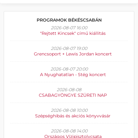
PROGRAMOK BÉKÉSCSABÁN
2026-08-07 16:00
"Rejtett Kincsek" című kiállítás
2026-08-07 19:00
Grencsoport + Lewis Jordan koncert
2026-08-07 20:00
A Nyughatatlan - Stég koncert
2026-08-08
CSABAGYÖNGYE SZÜRETI NAP
2026-08-08 10:00
Szépséghibás és akciós könyvvásár
2026-08-08 14:00
Országos Vízipisztolycsata