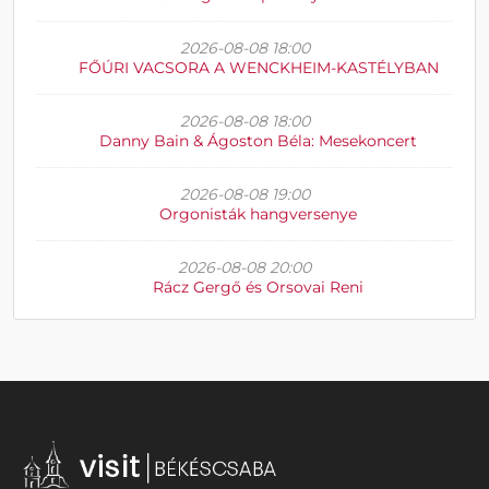
2026-08-08 18:00
FŐÚRI VACSORA A WENCKHEIM-KASTÉLYBAN
2026-08-08 18:00
Danny Bain & Ágoston Béla: Mesekoncert
2026-08-08 19:00
Orgonisták hangversenye
2026-08-08 20:00
Rácz Gergő és Orsovai Reni