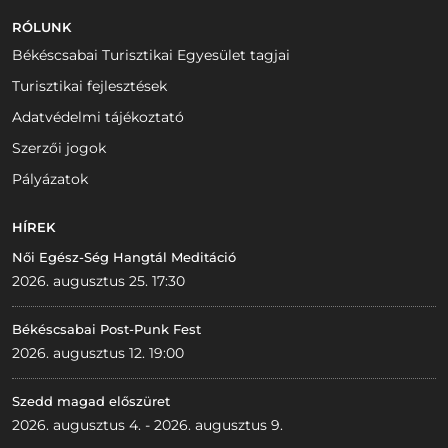
RÓLUNK
Békéscsabai Turisztikai Egyesület tagjai
Turisztikai fejlesztések
Adatvédelmi tájékoztató
Szerzői jogok
Pályázatok
HÍREK
Női Egész-Ség Hangtál Meditáció
2026. augusztus 25. 17:30
Békéscsabai Post-Punk Fest
2026. augusztus 12. 19:00
Szedd magad előszüret
2026. augusztus 4. - 2026. augusztus 9.