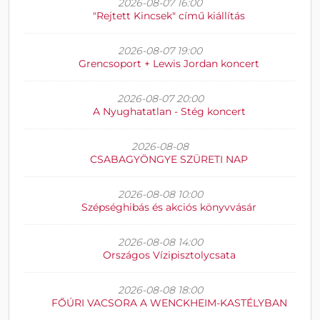
2026-08-07 16:00
"Rejtett Kincsek" című kiállítás
2026-08-07 19:00
Grencsoport + Lewis Jordan koncert
2026-08-07 20:00
A Nyughatatlan - Stég koncert
2026-08-08
CSABAGYÖNGYE SZÜRETI NAP
2026-08-08 10:00
Szépséghibás és akciós könyvvásár
2026-08-08 14:00
Országos Vízipisztolycsata
2026-08-08 18:00
FŐÚRI VACSORA A WENCKHEIM-KASTÉLYBAN