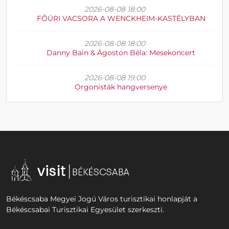
2026-08-08 18:00
FŐÚRI VACSORA A WENCKHEIM-KASTÉLYBAN
2026-08-08 18:00
Danny Bain & Ágoston Béla: Mesekoncert
2026-08-08 19:00
Orgonisták hangversenye
Békéscsaba Megyei Jogú Város turisztikai honlapját a
Békéscsabai Turisztikai Egyesület szerkeszti.