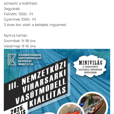
színesíti a kiállítást.
Jegyárak:
Felnőtt: 1500.- Ft
Gyermek 1000.- Ft
3 éves kor alatt a belépés ingyenes!
Nyitva tartás:
Szombat: 9-18 óra
Vasárnap: 9-16 óra