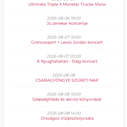
Ultimate Triple X Monster Trucks Show
2026-08-06 19:00
Jü zenekar koncertje
2026-08-07 19:00
Grencsoport + Lewis Jordan koncert
2026-08-07 20:00
A Nyughatatlan - Stég koncert
2026-08-08
CSABAGYÖNGYE SZÜRETI NAP
2026-08-08 10:00
Szépséghibás és akciós könyvvásár
2026-08-08 14:00
Országos Vízipisztolycsata