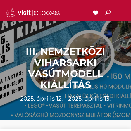
III. NEMZETKÖZI
VIHARSARKI
VASÚTMODELL
KIÁLLÍTÁS
2025. április 12. - 2025. április 13.