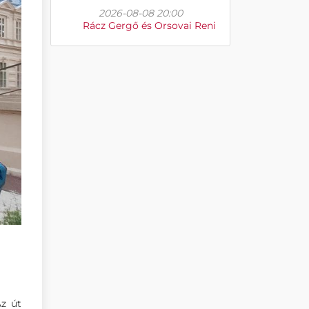
2026-08-08 20:00
Rácz Gergő és Orsovai Reni
Az út