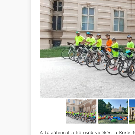
A túraútvonal a Körösök vidékén, a Körös-