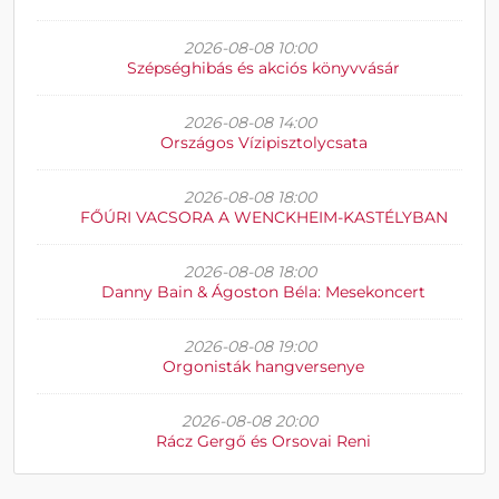
2026-08-08 10:00
Szépséghibás és akciós könyvvásár
2026-08-08 14:00
Országos Vízipisztolycsata
2026-08-08 18:00
FŐÚRI VACSORA A WENCKHEIM-KASTÉLYBAN
2026-08-08 18:00
Danny Bain & Ágoston Béla: Mesekoncert
2026-08-08 19:00
Orgonisták hangversenye
2026-08-08 20:00
Rácz Gergő és Orsovai Reni