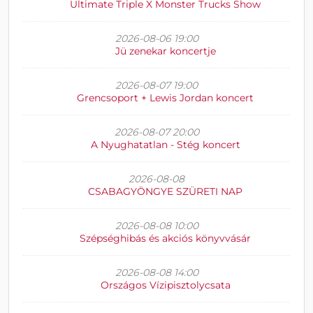
Ultimate Triple X Monster Trucks Show
2026-08-06 19:00
Jü zenekar koncertje
2026-08-07 19:00
Grencsoport + Lewis Jordan koncert
2026-08-07 20:00
A Nyughatatlan - Stég koncert
2026-08-08
CSABAGYÖNGYE SZÜRETI NAP
2026-08-08 10:00
Szépséghibás és akciós könyvvásár
2026-08-08 14:00
Országos Vízipisztolycsata