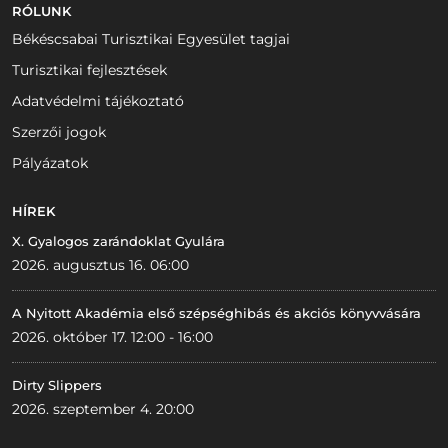
RÓLUNK
Békéscsabai Turisztikai Egyesület tagjai
Turisztikai fejlesztések
Adatvédelmi tájékoztató
Szerzői jogok
Pályázatok
HÍREK
X. Gyalogos zarándoklat Gyulára
2026. augusztus 16. 06:00
A Nyitott Akadémia első szépséghibás és akciós könyvvására
2026. október 17. 12:00 - 16:00
Dirty Slippers
2026. szeptember 4. 20:00