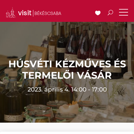
HÚSVÉTI KÉZMŰVES ÉS
TERMELŐI VÁSÁR
2023. április 4. 14:00 - 17:00