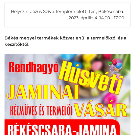
Helyszín: Jézus Szíve Templom előtti tér , Békéscsaba
2023. április 4. 14:00 - 17:00
Békés megyei termékek közvetlenül a termelőktől és a
készítőktől.