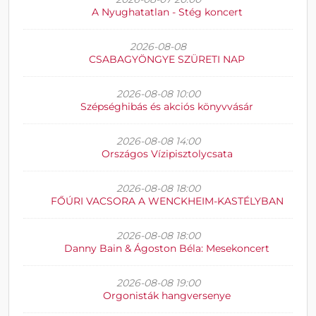
A Nyughatatlan - Stég koncert
2026-08-08
CSABAGYÖNGYE SZÜRETI NAP
2026-08-08 10:00
Szépséghibás és akciós könyvvásár
2026-08-08 14:00
Országos Vízipisztolycsata
2026-08-08 18:00
FŐÚRI VACSORA A WENCKHEIM-KASTÉLYBAN
2026-08-08 18:00
Danny Bain & Ágoston Béla: Mesekoncert
2026-08-08 19:00
Orgonisták hangversenye