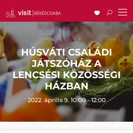
HÚSVÁTI CSALÁDI
JÁTSZÓHÁZ A
LENCSÉSI KÖZÖSSÉGI
HÁZBAN
2022. április 9. 10:00 - 12:00