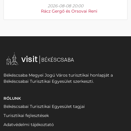
2026-08-08 20:00
Rácz Gergő és Orsovai Reni
Békéscsaba Megyei Jogú Város turisztikai honlapját a
Békéscsabai Turisztikai Egyesület szerkeszti.
RÓLUNK
Békéscsabai Turisztikai Egyesület tagjai
Turisztikai fejlesztések
Adatvédelmi tájékoztató