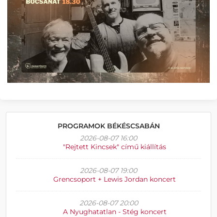
PROGRAMOK BÉKÉSCSABÁN
2026-08-07 16:00
"Rejtett Kincsek" című kiállítás
2026-08-07 19:00
Grencsoport + Lewis Jordan koncert
2026-08-07 20:00
A Nyughatatlan - Stég koncert