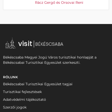
Rácz Gergő és Orsovai Reni
Békéscsaba Megyei Jogú Város turisztikai honlapját a
Békéscsabai Turisztikai Egyesület szerkeszti.
RÓLUNK
Békéscsabai Turisztikai Egyesület tagjai
Turisztikai fejlesztések
Adatvédelmi tájékoztató
Szerzői jogok