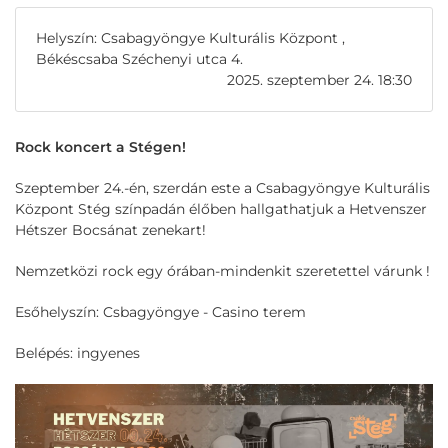
Helyszín: Csabagyöngye Kulturális Központ ,
Békéscsaba Széchenyi utca 4.
2025. szeptember 24. 18:30
Rock koncert a Stégen!
Szeptember 24.-én, szerdán este a Csabagyöngye Kulturális
Központ Stég színpadán élőben hallgathatjuk a Hetvenszer
Hétszer Bocsánat zenekart!
Nemzetközi rock egy órában-mindenkit szeretettel várunk !
Esőhelyszín: Csbagyöngye - Casino terem
Belépés: ingyenes