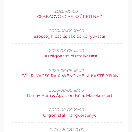
2026-08-08
CSABAGYÖNGYE SZÜRETI NAP
2026-08-08 10:00
Szépséghibás és akciós könyvvásár
2026-08-08 14:00
Országos Vízipisztolycsata
2026-08-08 18:00
FŐÚRI VACSORA A WENCKHEIM-KASTÉLYBAN
2026-08-08 18:00
Danny Bain & Ágoston Béla: Mesekoncert
2026-08-08 19:00
Orgonisták hangversenye
2026-08-08 20:00