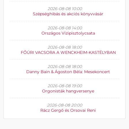
2026-08-08 10:00
Szépséghibás és akciós könyvvásár
2026-08-08 14:00
Országos Vízipisztolycsata
2026-08-08 18:00
FŐÚRI VACSORA A WENCKHEIM-KASTÉLYBAN
2026-08-08 18:00
Danny Bain & Ágoston Béla: Mesekoncert
2026-08-08 19:00
Orgonisták hangversenye
2026-08-08 20:00
Rácz Gergő és Orsovai Reni