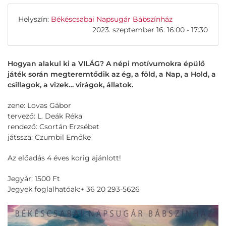
Helyszín:
Békéscsabai Napsugár Bábszínház
2023. szeptember 16. 16:00 - 17:30
Hogyan alakul ki a VILÁG? A népi motívumokra épülő
játék során megteremtődik az ég, a föld, a Nap, a Hold, a
csillagok, a vizek… virágok, állatok.
zene: Lovas Gábor
tervező: L. Deák Réka
rendező: Csortán Erzsébet
játssza: Czumbil Emőke
Az előadás 4 éves korig ajánlott!
Jegyár: 1500 Ft
Jegyek foglalhatóak:+ 36 20 293-5626