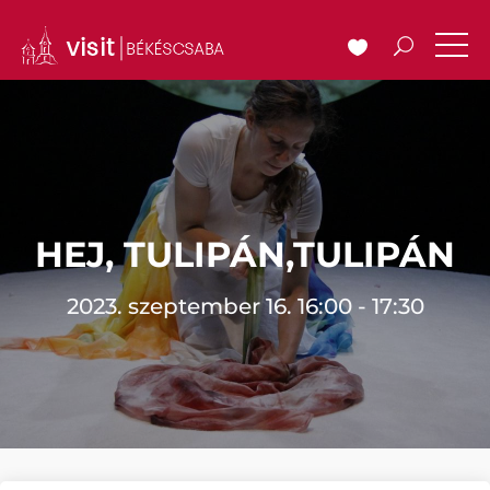
HEJ, TULIPÁN,TULIPÁN
2023. szeptember 16. 16:00 - 17:30