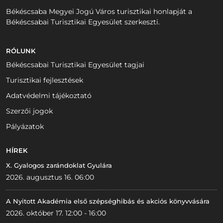
Békéscsaba Megyei Jogú Város turisztikai honlapját a
Békéscsabai Turisztikai Egyesület szerkeszti.
RÓLUNK
Békéscsabai Turisztikai Egyesület tagjai
Turisztikai fejlesztések
Adatvédelmi tájékoztató
Szerzői jogok
Pályázatok
HÍREK
X. Gyalogos zarándoklat Gyulára
2026. augusztus 16. 06:00
A Nyitott Akadémia első szépséghibás és akciós könyvvására
2026. október 17. 12:00 - 16:00