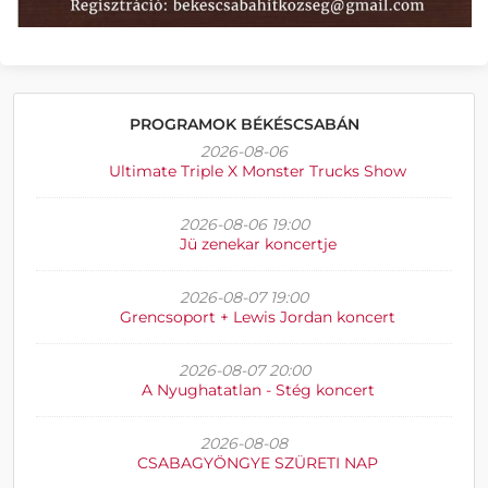
PROGRAMOK BÉKÉSCSABÁN
2026-08-06
Ultimate Triple X Monster Trucks Show
2026-08-06 19:00
Jü zenekar koncertje
2026-08-07 19:00
Grencsoport + Lewis Jordan koncert
2026-08-07 20:00
A Nyughatatlan - Stég koncert
2026-08-08
CSABAGYÖNGYE SZÜRETI NAP