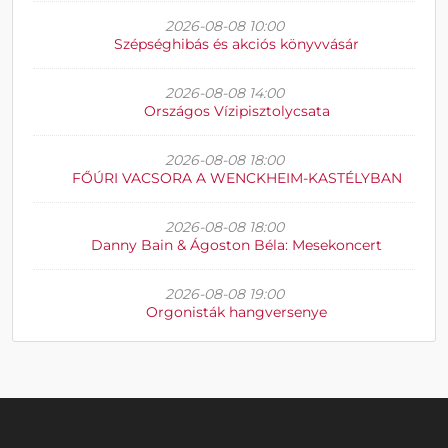
2026-08-08 10:00
Szépséghibás és akciós könyvvásár
2026-08-08 14:00
Országos Vízipisztolycsata
2026-08-08 18:00
FŐÚRI VACSORA A WENCKHEIM-KASTÉLYBAN
2026-08-08 18:00
Danny Bain & Ágoston Béla: Mesekoncert
2026-08-08 19:00
Orgonisták hangversenye