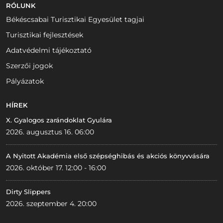
RÓLUNK
Békéscsabai Turisztikai Egyesület tagjai
Turisztikai fejlesztések
Adatvédelmi tájékoztató
Szerzői jogok
Pályázatok
HÍREK
X. Gyalogos zarándoklat Gyulára
2026. augusztus 16. 06:00
A Nyitott Akadémia első szépséghibás és akciós könyvvására
2026. október 17. 12:00 - 16:00
Dirty Slippers
2026. szeptember 4. 20:00