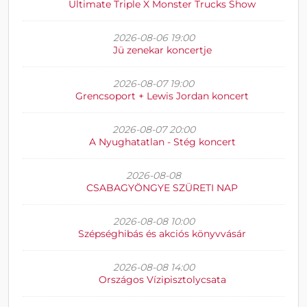
Ultimate Triple X Monster Trucks Show
2026-08-06 19:00
Jü zenekar koncertje
2026-08-07 19:00
Grencsoport + Lewis Jordan koncert
2026-08-07 20:00
A Nyughatatlan - Stég koncert
2026-08-08
CSABAGYÖNGYE SZÜRETI NAP
2026-08-08 10:00
Szépséghibás és akciós könyvvásár
2026-08-08 14:00
Országos Vízipisztolycsata