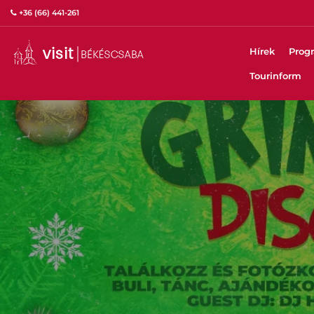
+36 (66) 441-261
Hírek
Prog
Tourinform