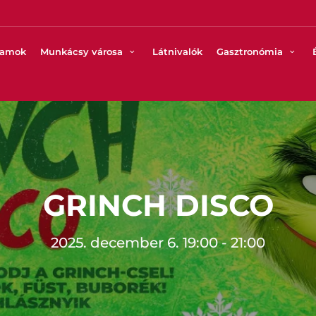
ramok
Munkácsy városa
Látnivalók
Gasztronómia
GRINCH DISCO
2025. december 6. 19:00 - 21:00