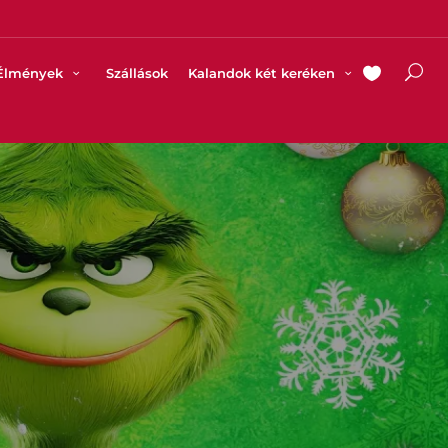
Élmények
Szállások
Kalandok két keréken