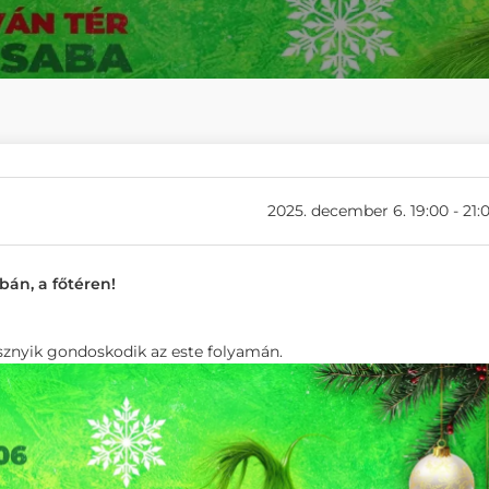
2025. december 6. 19:00 - 21:
bán, a főtéren!
ásznyik gondoskodik az este folyamán.