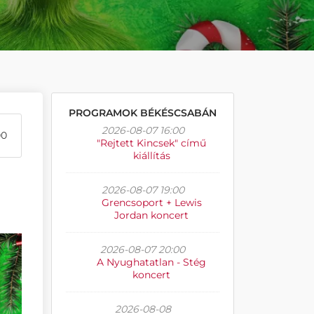
PROGRAMOK BÉKÉSCSABÁN
2026-08-07 16:00
00
"Rejtett Kincsek" című
kiállítás
2026-08-07 19:00
Grencsoport + Lewis
Jordan koncert
2026-08-07 20:00
A Nyughatatlan - Stég
koncert
2026-08-08