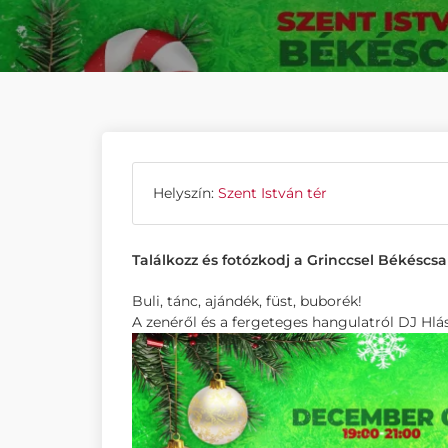
Helyszín:
Szent István tér
Találkozz és fotózkodj a Grinccsel Békéscsa
Buli, tánc, ajándék, füst, buborék!
A zenéről és a fergeteges hangulatról DJ Hl