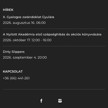
HÍREK
X. Gyalogos zarándoklat Gyulára
2026. augusztus 16. 06:00
A Nyitott Akadémia első szépséghibás és akciós könyvvására
2026. október 17. 12:00 - 16:00
Dirty Slippers
2026. szeptember 4. 20:00
KAPCSOLAT
+36 (66) 441-261