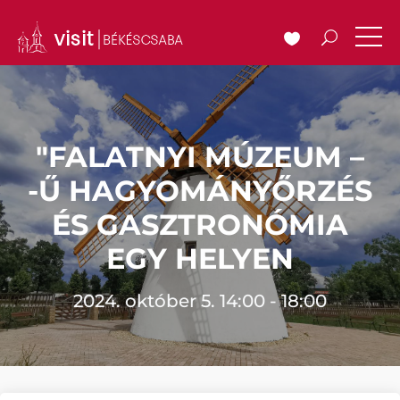
"FALATNYI MÚZEUM –
-Ű HAGYOMÁNYŐRZÉS
ÉS GASZTRONÓMIA
EGY HELYEN
2024. október 5. 14:00 - 18:00