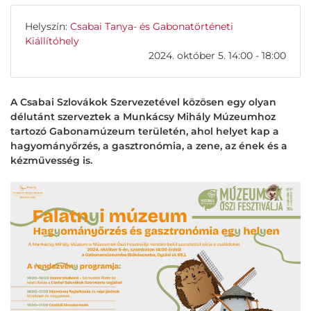
Helyszín:
Csabai Tanya- és Gabonatörténeti
Kiállítóhely
2024. október 5. 14:00 - 18:00
A Csabai Szlovákok Szervezetével közösen egy olyan
délutánt szerveztek a Munkácsy Mihály Múzeumhoz
tartozó Gabonamúzeum területén, ahol helyet kap a
hagyományőrzés, a gasztronómia, a zene, az ének és a
kézművesség is.