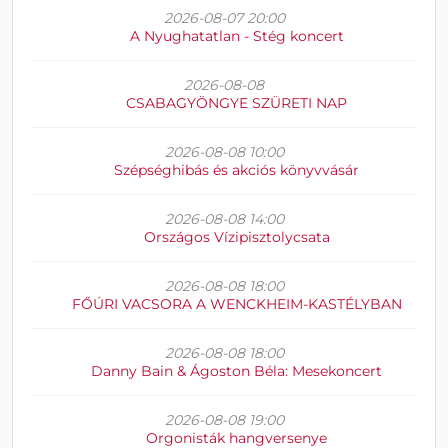
2026-08-07 20:00
A Nyughatatlan - Stég koncert
2026-08-08
CSABAGYÖNGYE SZÜRETI NAP
2026-08-08 10:00
Szépséghibás és akciós könyvvásár
2026-08-08 14:00
Országos Vízipisztolycsata
2026-08-08 18:00
FŐÚRI VACSORA A WENCKHEIM-KASTÉLYBAN
2026-08-08 18:00
Danny Bain & Ágoston Béla: Mesekoncert
2026-08-08 19:00
Orgonisták hangversenye