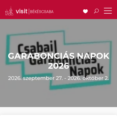
GARABONCIÁS NAPOK
2026
2026. szeptember 27. - 2026. október 2.