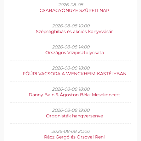
2026-08-08
CSABAGYÖNGYE SZÜRETI NAP
2026-08-08 10:00
Szépséghibás és akciós könyvvásár
2026-08-08 14:00
Országos Vízipisztolycsata
2026-08-08 18:00
FŐÚRI VACSORA A WENCKHEIM-KASTÉLYBAN
2026-08-08 18:00
Danny Bain & Ágoston Béla: Mesekoncert
2026-08-08 19:00
Orgonisták hangversenye
2026-08-08 20:00
Rácz Gergő és Orsovai Reni