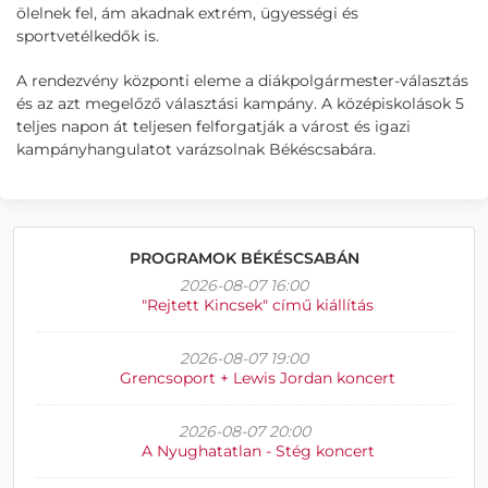
ölelnek fel, ám akadnak extrém, ügyességi és
sportvetélkedők is.
A rendezvény központi eleme a diákpolgármester-választás
és az azt megelőző választási kampány. A középiskolások 5
teljes napon át teljesen felforgatják a várost és igazi
kampányhangulatot varázsolnak Békéscsabára.
PROGRAMOK BÉKÉSCSABÁN
2026-08-07 16:00
"Rejtett Kincsek" című kiállítás
2026-08-07 19:00
Grencsoport + Lewis Jordan koncert
2026-08-07 20:00
A Nyughatatlan - Stég koncert