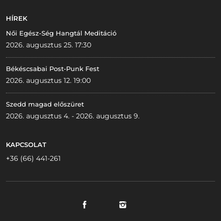
HÍREK
Női Egész-Ség Hangtál Meditáció
2026. augusztus 25. 17:30
Békéscsabai Post-Punk Fest
2026. augusztus 12. 19:00
Szedd magad előszüret
2026. augusztus 4. - 2026. augusztus 9.
KAPCSOLAT
+36 (66) 441-261