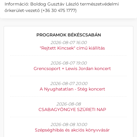
Információ: Boldog Gusztáv László természetvédelmi
őrkerület-vezető (+36 30 475 1777)
PROGRAMOK BÉKÉSCSABÁN
2026-08-07 16:00
"Rejtett Kincsek" című kiállítás
2026-08-07 19:00
Grencsoport + Lewis Jordan koncert
2026-08-07 20:00
A Nyughatatlan - Stég koncert
2026-08-08
CSABAGYÖNGYE SZÜRETI NAP
2026-08-08 10:00
Szépséghibás és akciós könyvvásár