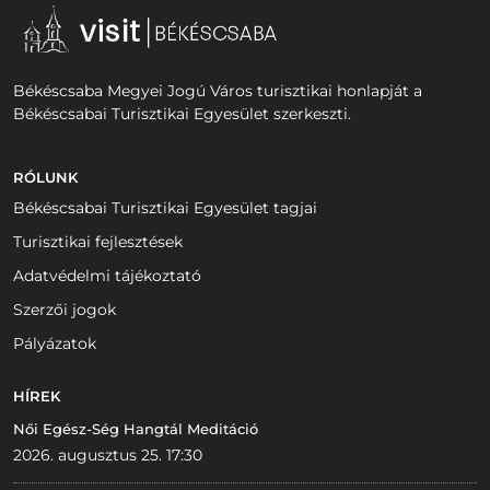
Békéscsaba Megyei Jogú Város turisztikai honlapját a
Békéscsabai Turisztikai Egyesület szerkeszti.
RÓLUNK
Békéscsabai Turisztikai Egyesület tagjai
Turisztikai fejlesztések
Adatvédelmi tájékoztató
Szerzői jogok
Pályázatok
HÍREK
Női Egész-Ség Hangtál Meditáció
2026. augusztus 25. 17:30