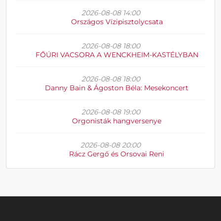
2026-08-08 14:00
Országos Vízipisztolycsata
2026-08-08 18:00
FŐÚRI VACSORA A WENCKHEIM-KASTÉLYBAN
2026-08-08 18:00
Danny Bain & Ágoston Béla: Mesekoncert
2026-08-08 19:00
Orgonisták hangversenye
2026-08-08 20:00
Rácz Gergő és Orsovai Reni