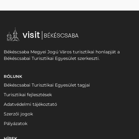
Békéscsaba Megyei Jogú Város turisztikai honlapját a
Békéscsabai Turisztikai Egyesület szerkeszti.
RÓLUNK
Békéscsabai Turisztikai Egyesület tagjai
Turisztikai fejlesztések
Adatvédelmi tájékoztató
Szerzői jogok
Pályázatok
HÍREK