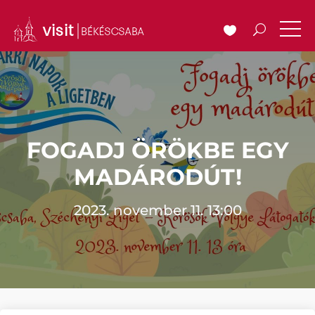
FOGADJ ÖRÖKBE EGY
MADÁRODÚT!
2023. november 11. 13:00