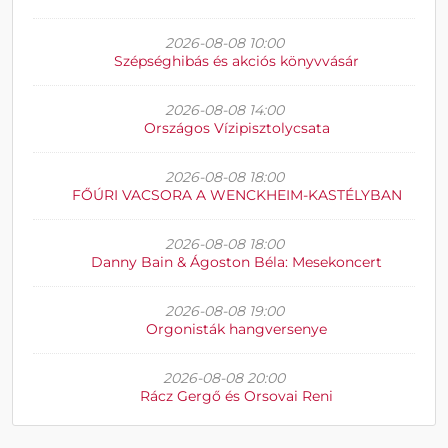
2026-08-08 10:00
Szépséghibás és akciós könyvvásár
2026-08-08 14:00
Országos Vízipisztolycsata
2026-08-08 18:00
FŐÚRI VACSORA A WENCKHEIM-KASTÉLYBAN
2026-08-08 18:00
Danny Bain & Ágoston Béla: Mesekoncert
2026-08-08 19:00
Orgonisták hangversenye
2026-08-08 20:00
Rácz Gergő és Orsovai Reni