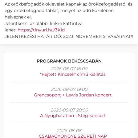
Az örökbefogadók oklevelet kapnak az örökbefogadásról és
egy örökbefogadó táblát, melyet az odú közelében
helyeznek el.
Jelentkezni az alábbi linkre kattintva
lehet:
https://tinyurl.hu/3KId
JELENTKEZÉSI HATÁRIDŐ: 2023. NOVEMBER 5. VASÁRNAP!
PROGRAMOK BÉKÉSCSABÁN
2026-08-07 16:00
"Rejtett Kincsek" című kiállítás
2026-08-07 19:00
Grencsoport + Lewis Jordan koncert
2026-08-07 20:00
A Nyughatatlan - Stég koncert
2026-08-08
CSABAGYÖNGYE SZÜRETI NAP