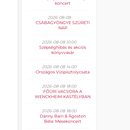
koncert
2026-08-08
CSABAGYÖNGYE SZÜRETI
NAP
2026-08-08 10:00
Szépséghibás és akciós
könyvvásár
2026-08-08 14:00
Országos Vízipisztolycsata
2026-08-08 18:00
FŐÚRI VACSORA A
WENCKHEIM-KASTÉLYBAN
2026-08-08 18:00
Danny Bain & Ágoston
Béla: Mesekoncert