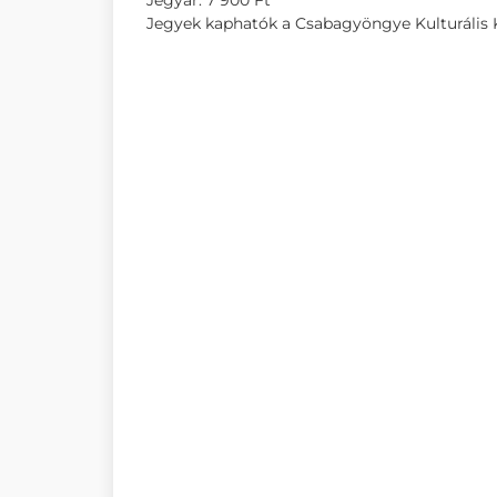
Jegyár: 7 900 Ft
Jegyek kaphatók a Csabagyöngye Kulturális