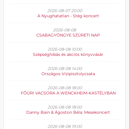
2026-08-07 20:00
A Nyughatatlan - Stég koncert
2026-08-08
CSABAGYÖNGYE SZÜRETI NAP
2026-08-08 10:00
Szépséghibás és akciós könyvvásár
2026-08-08 14:00
Országos Vízipisztolycsata
2026-08-08 18:00
FŐÚRI VACSORA A WENCKHEIM-KASTÉLYBAN
2026-08-08 18:00
Danny Bain & Ágoston Béla: Mesekoncert
2026-08-08 19:00