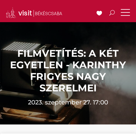
FILMVETÍTÉS: A KÉT
EGYETLEN - KARINTHY
FRIGYES NAGY
SZERELMEI
2023. szeptember 27. 17:00