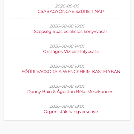
2026-08-08
CSABAGYÖNGYE SZÜRETI NAP
2026-08-08 10:00
Szépséghibás és akciós könyvvásár
2026-08-08 14:00
Országos Vízipisztolycsata
2026-08-08 18:00
FŐÚRI VACSORA A WENCKHEIM-KASTÉLYBAN
2026-08-08 18:00
Danny Bain & Ágoston Béla: Mesekoncert
2026-08-08 19:00
Orgonisták hangversenye