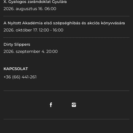
X. Gyalogos zarándoklat Gyulára
2026. augusztus 16. 06:00
A Nyitott Akadémia első szépséghibás és akciós könyvvására
2026. október 17. 12:00 - 16:00
Dirty Slippers
2026. szeptember 4. 20:00
KAPCSOLAT
+36 (66) 441-261