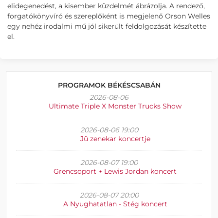
elidegenedést, a kisember küzdelmét ábrázolja. A rendező,
forgatókönyvíró és szereplőként is megjelenő Orson Welles
egy nehéz irodalmi mű jól sikerült feldolgozását készítette
el.
PROGRAMOK BÉKÉSCSABÁN
2026-08-06
Ultimate Triple X Monster Trucks Show
2026-08-06 19:00
Jü zenekar koncertje
2026-08-07 19:00
Grencsoport + Lewis Jordan koncert
2026-08-07 20:00
A Nyughatatlan - Stég koncert