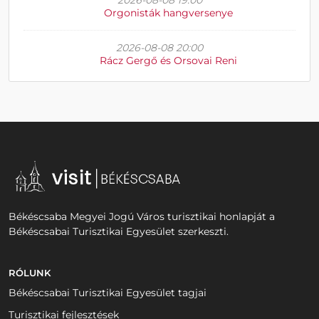
2026-08-08 19:00
Orgonisták hangversenye
2026-08-08 20:00
Rácz Gergő és Orsovai Reni
Békéscsaba Megyei Jogú Város turisztikai honlapját a
Békéscsabai Turisztikai Egyesület szerkeszti.
RÓLUNK
Békéscsabai Turisztikai Egyesület tagjai
Turisztikai fejlesztések