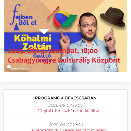
PROGRAMOK BÉKÉSCSABÁN
2026-08-07 16:00
"Rejtett Kincsek" című kiállítás
2026-08-07 19:00
Grencsoport + Lewis Jordan koncert