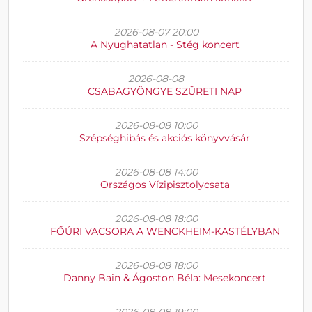
2026-08-07 20:00
A Nyughatatlan - Stég koncert
2026-08-08
CSABAGYÖNGYE SZÜRETI NAP
2026-08-08 10:00
Szépséghibás és akciós könyvvásár
2026-08-08 14:00
Országos Vízipisztolycsata
2026-08-08 18:00
FŐÚRI VACSORA A WENCKHEIM-KASTÉLYBAN
2026-08-08 18:00
Danny Bain & Ágoston Béla: Mesekoncert