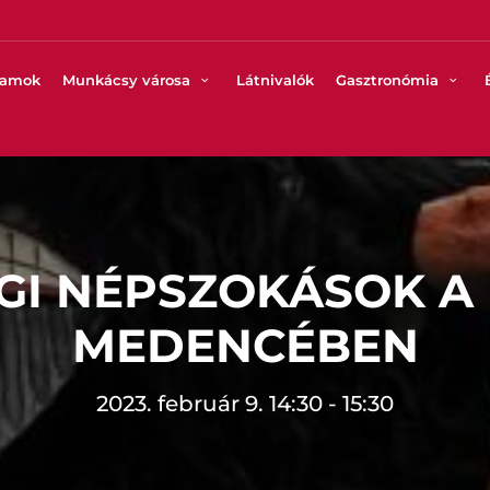
ramok
Munkácsy városa
Látnivalók
Gasztronómia
GI NÉPSZOKÁSOK A 
MEDENCÉBEN
2023. február 9. 14:30 - 15:30