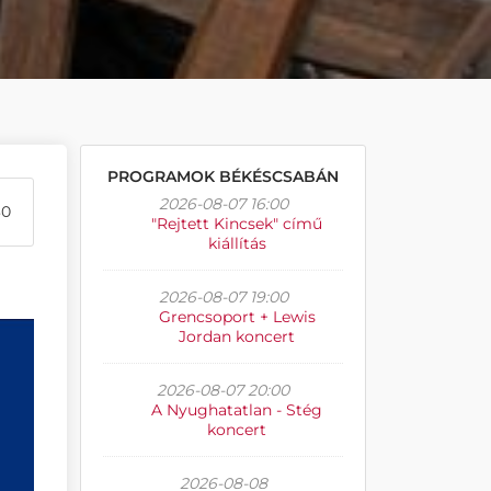
PROGRAMOK BÉKÉSCSABÁN
2026-08-07 16:00
30
"Rejtett Kincsek" című
kiállítás
2026-08-07 19:00
Grencsoport + Lewis
Jordan koncert
2026-08-07 20:00
A Nyughatatlan - Stég
koncert
2026-08-08