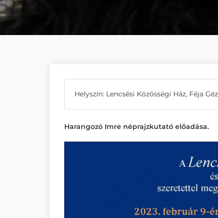
Helyszín: Lencsési Közösségi Ház, Féja Géza
Harangozó Imre néprajzkutató előadása.