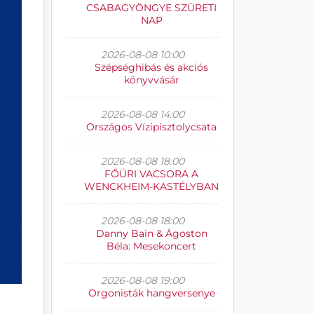
CSABAGYÖNGYE SZÜRETI
NAP
2026-08-08 10:00
Szépséghibás és akciós
könyvvásár
2026-08-08 14:00
Országos Vízipisztolycsata
2026-08-08 18:00
FŐÚRI VACSORA A
WENCKHEIM-KASTÉLYBAN
2026-08-08 18:00
Danny Bain & Ágoston
Béla: Mesekoncert
2026-08-08 19:00
Orgonisták hangversenye