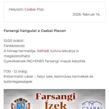
Helyszín:
Csabai Piac
2026. február 14.
Farsangi hangulat a Csabai Piacon
10:00 órától:
Fánkkóstoló
A hónap termelője,
Náfrádi Szilvia
lekvárja is
megkóstolható
Gyerekeknek INGYENES farsangi maszk készítés
7:00 - 12 óráig:
Kistermelői vásár – helyi ízek, kézműves termékek és
különlegességek