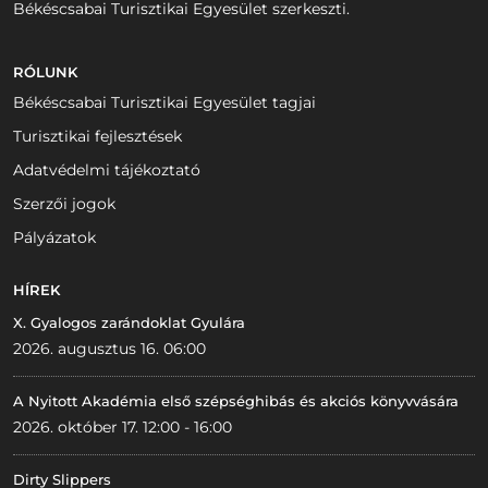
Békéscsabai Turisztikai Egyesület szerkeszti.
RÓLUNK
Békéscsabai Turisztikai Egyesület tagjai
Turisztikai fejlesztések
Adatvédelmi tájékoztató
Szerzői jogok
Pályázatok
HÍREK
X. Gyalogos zarándoklat Gyulára
2026. augusztus 16. 06:00
A Nyitott Akadémia első szépséghibás és akciós könyvvására
2026. október 17. 12:00 - 16:00
Dirty Slippers