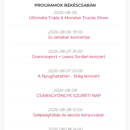
PROGRAMOK BÉKÉSCSABÁN
2026-08-06
Ultimate Triple X Monster Trucks Show
2026-08-06 19:00
Jü zenekar koncertje
2026-08-07 19:00
Grencsoport + Lewis Jordan koncert
2026-08-07 20:00
A Nyughatatlan - Stég koncert
2026-08-08
CSABAGYÖNGYE SZÜRETI NAP
2026-08-08 10:00
Szépséghibás és akciós könyvvásár
2026-08-08 14:00