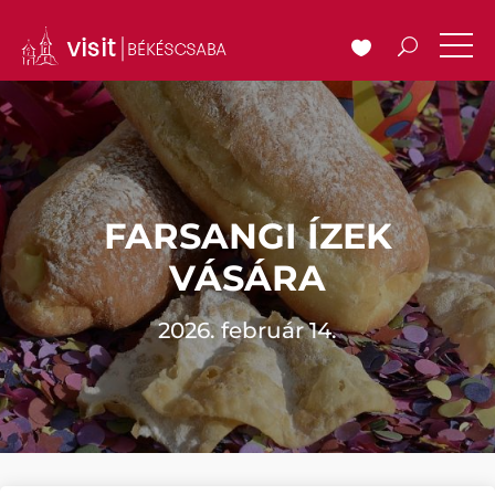
FARSANGI ÍZEK
VÁSÁRA
2026. február 14.