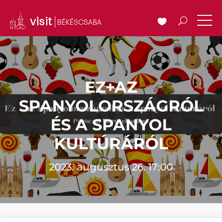
EZ+AZ
SPANYOLORSZÁGRÓL
ÉS A SPANYOL
KULTÚRÁRÓL
2023. augusztus 26. 17:00