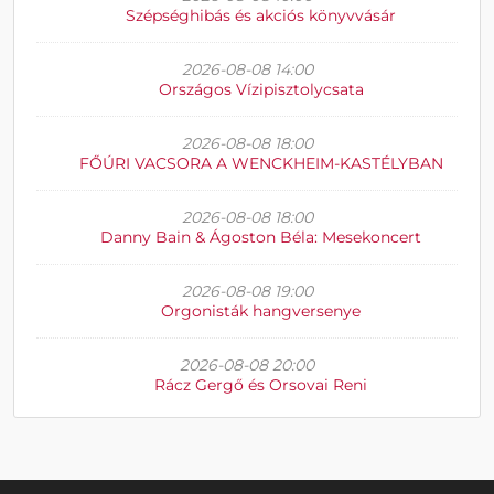
Szépséghibás és akciós könyvvásár
2026-08-08 14:00
Országos Vízipisztolycsata
2026-08-08 18:00
FŐÚRI VACSORA A WENCKHEIM-KASTÉLYBAN
2026-08-08 18:00
Danny Bain & Ágoston Béla: Mesekoncert
2026-08-08 19:00
Orgonisták hangversenye
2026-08-08 20:00
Rácz Gergő és Orsovai Reni