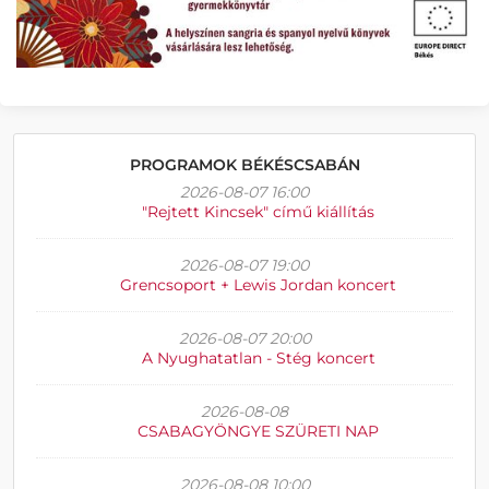
PROGRAMOK BÉKÉSCSABÁN
2026-08-07 16:00
"Rejtett Kincsek" című kiállítás
2026-08-07 19:00
Grencsoport + Lewis Jordan koncert
2026-08-07 20:00
A Nyughatatlan - Stég koncert
2026-08-08
CSABAGYÖNGYE SZÜRETI NAP
2026-08-08 10:00