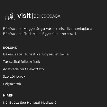
Békéscsaba Megyei Jogú Város turisztikai honlapját a
Békéscsabai Turisztikai Egyesület szerkeszti.
RÓLUNK
Békéscsabai Turisztikai Egyesület tagjai
Turisztikai fejlesztések
Adatvédelmi tájékoztató
Szerzői jogok
Pályázatok
HÍREK
Női Egész-Ség Hangtál Meditáció