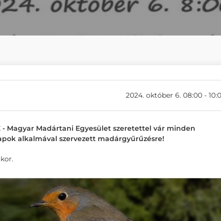
2024. október 6. 08:00 - 10:
- Magyar Madártani Egyesület szeretettel vár minden
apok alkalmával szervezett madárgyűrűzésre!
akor.