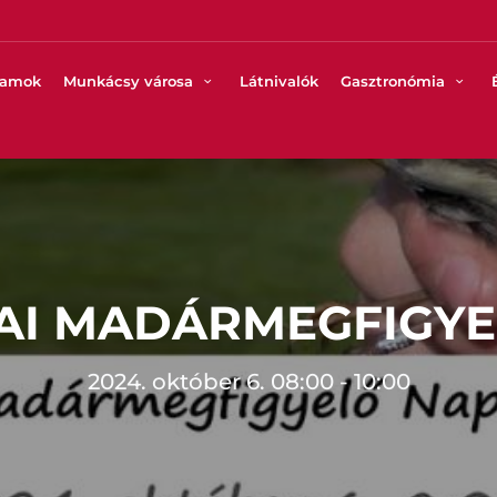
ramok
Munkácsy városa
Látnivalók
Gasztronómia
AI MADÁRMEGFIGYE
2024. október 6. 08:00 - 10:00