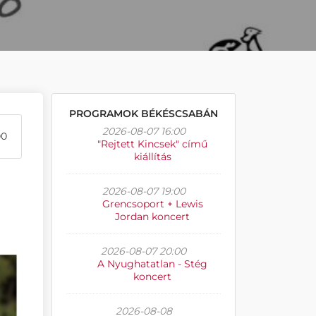
PROGRAMOK BÉKÉSCSABÁN
2026-08-07 16:00
00
"Rejtett Kincsek" című
kiállítás
2026-08-07 19:00
Grencsoport + Lewis
Jordan koncert
2026-08-07 20:00
A Nyughatatlan - Stég
koncert
2026-08-08