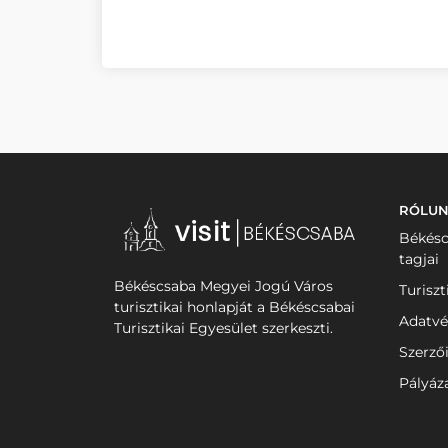
RÓLU
Békésc
tagjai
Békéscsaba Megyei Jogú Város
Turiszt
turisztikai honlapját a Békéscsabai
Adatvé
Turisztikai Egyesület szerkeszti.
Szerző
Pályáz