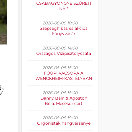
CSABAGYÖNGYE SZÜRETI
NAP
2026-08-08 10:00
Szépséghibás és akciós
könyvvásár
2026-08-08 14:00
Országos Vízipisztolycsata
2026-08-08 18:00
FŐÚRI VACSORA A
WENCKHEIM-KASTÉLYBAN
2026-08-08 18:00
Danny Bain & Ágoston
Béla: Mesekoncert
2026-08-08 19:00
Orgonisták hangversenye