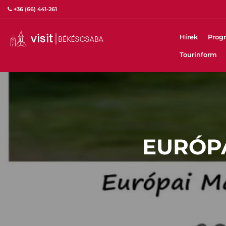
+36 (66) 441-261
Hírek
Prog
Tourinform
EURÓP