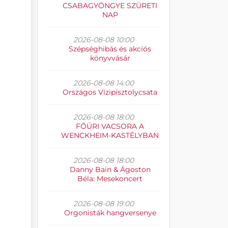
CSABAGYÖNGYE SZÜRETI
NAP
2026-08-08 10:00
Szépséghibás és akciós
könyvvásár
2026-08-08 14:00
Országos Vízipisztolycsata
2026-08-08 18:00
FŐÚRI VACSORA A
WENCKHEIM-KASTÉLYBAN
2026-08-08 18:00
Danny Bain & Ágoston
Béla: Mesekoncert
2026-08-08 19:00
Orgonisták hangversenye