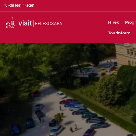
+36 (66) 441-261
Hírek
Prog
Tourinform