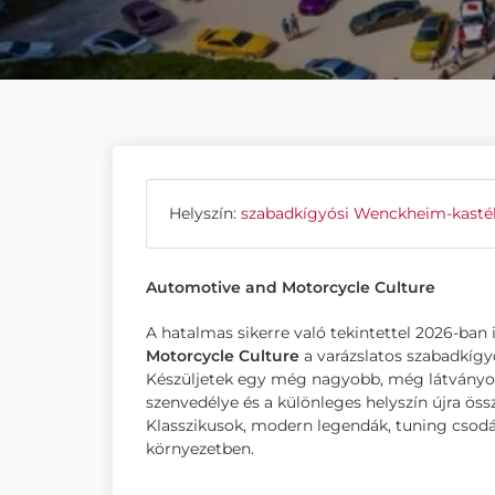
Helyszín:
szabadkígyósi Wenckheim-kasté
Automotive and Motorcycle Culture
A hatalmas sikerre való tekintettel 2026-ban
Motorcycle Culture
a varázslatos szabadkígy
Készüljetek egy még nagyobb, még látványos
szenvedélye és a különleges helyszín újra össz
Klasszikusok, modern legendák, tuning csod
környezetben.