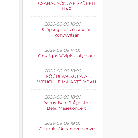
CSABAGYÖNGYE SZÜRETI
NAP
2026-08-08 10:00
Szépséghibás és akciós
könyvvásár
2026-08-08 14:00
Országos Vízipisztolycsata
2026-08-08 18:00
FŐÚRI VACSORA A
WENCKHEIM-KASTÉLYBAN
2026-08-08 18:00
Danny Bain & Ágoston
Béla: Mesekoncert
2026-08-08 19:00
Orgonisták hangversenye