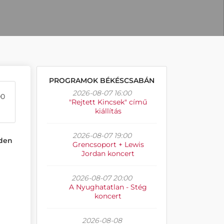
PROGRAMOK BÉKÉSCSABÁN
2026-08-07 16:00
00
"Rejtett Kincsek" című
kiállítás
2026-08-07 19:00
nden
Grencsoport + Lewis
Jordan koncert
2026-08-07 20:00
A Nyughatatlan - Stég
koncert
2026-08-08