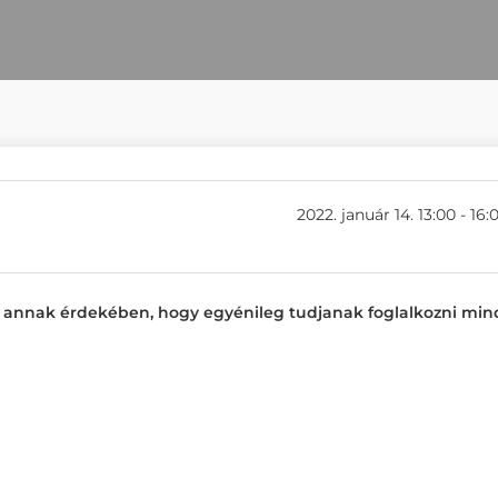
2022. január 14. 13:00 - 16:
es annak érdekében, hogy egyénileg tudjanak foglalkozni mi