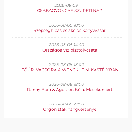
2026-08-08
CSABAGYÖNGYE SZÜRETI NAP
2026-08-08 10:00
Szépséghibás és akciós könyvvásár
2026-08-08 14:00
Országos Vízipisztolycsata
2026-08-08 18:00
FŐÚRI VACSORA A WENCKHEIM-KASTÉLYBAN
2026-08-08 18:00
Danny Bain & Ágoston Béla: Mesekoncert
2026-08-08 19:00
Orgonisták hangversenye