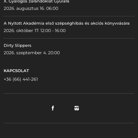
X. Gyalogos zarándoklat Gyulára
2026. augusztus 16. 06:00
A Nyitott Akadémia első szépséghibás és akciós könyvvására
2026. október 17. 12:00 - 16:00
Dirty Slippers
2026. szeptember 4. 20:00
KAPCSOLAT
+36 (66) 441-261