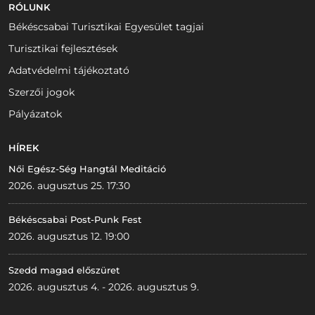
RÓLUNK
Békéscsabai Turisztikai Egyesület tagjai
Turisztikai fejlesztések
Adatvédelmi tájékoztató
Szerzői jogok
Pályázatok
HÍREK
Női Egész-Ség Hangtál Meditáció
2026. augusztus 25. 17:30
Békéscsabai Post-Punk Fest
2026. augusztus 12. 19:00
Szedd magad előszüret
2026. augusztus 4. - 2026. augusztus 9.