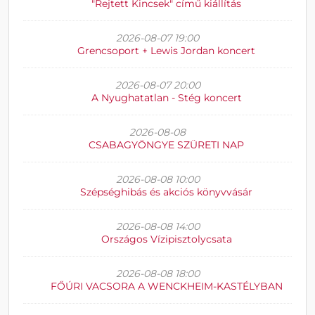
"Rejtett Kincsek" című kiállítás
2026-08-07 19:00
Grencsoport + Lewis Jordan koncert
2026-08-07 20:00
A Nyughatatlan - Stég koncert
2026-08-08
CSABAGYÖNGYE SZÜRETI NAP
2026-08-08 10:00
Szépséghibás és akciós könyvvásár
2026-08-08 14:00
Országos Vízipisztolycsata
2026-08-08 18:00
FŐÚRI VACSORA A WENCKHEIM-KASTÉLYBAN