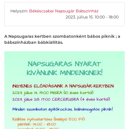
Helyszín:
Békéscsabai Napsugár Bábszínház
2023. július 15. 10:00 - 18:00
A Napsugaras kertben szombatonként bábos piknik ; a
bábszínházban bábkiállítás.