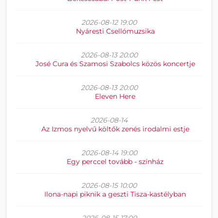
2026-08-12 19:00
Nyáresti Csellómuzsika
2026-08-13 20:00
José Cura és Szamosi Szabolcs közös koncertje
2026-08-13 20:00
Eleven Here
2026-08-14
Az Izmos nyelvű költők zenés irodalmi estje
2026-08-14 19:00
Egy perccel tovább - színház
2026-08-15 10:00
Ilona-napi piknik a geszti Tisza-kastélyban